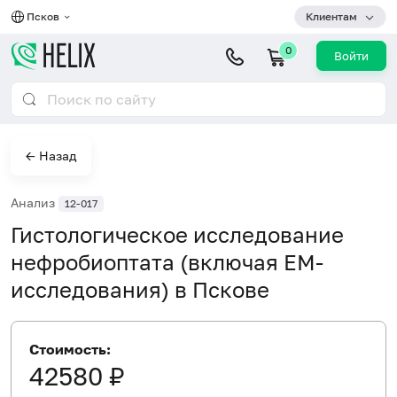
Псков
Клиентам
0
Войти
← Назад
Анализ
12-017
Гистологическое исследование
нефробиоптата (включая EM-
исследования) в Пскове
Стоимость:
42580 ₽