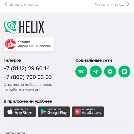
Цитологическое исследование мазка (соскоба) с купола влагалища (при отсутствии шейки матки)
Гистологическое исследование стандартной многофокусной биопсии предстательной железы (12–16 зон)
Телефон
Социальные сети
+7 (8112) 29 60 14
+7 (800) 700 03 03
Ответим на любые вопросы
по работе и услугам
В приложении удобнее
Карта сайта