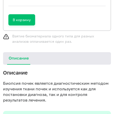
В корзину
Взятие биоматериала одного типа для разных
анализов оплачивается один раз.
Описание
Описание
Биопсия почек является диагностическим методом
изучения ткани почек и используется как для
постановки диагноза, так и для контроля
результатов лечения.