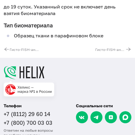
до 19 суток. Указанный срок не включает день
взятия биоматериала
Тип биоматериала
Образец ткани в парафиновом блоке
Гисто-FISH-анализ перестроек гена BCL-6 на парафиновых срезах
Гисто-FISH-анализ t(11;14)(q13;q32) на парафиновых срезах
Телефон
Социальные сети
+7 (8112) 29 60 14
+7 (800) 700 03 03
Ответим на любые вопросы