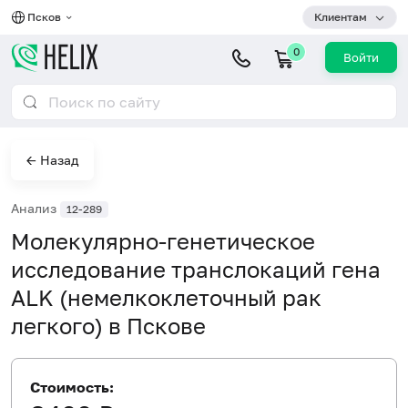
Псков
Клиентам
0
Войти
← Назад
Анализ
12-289
Молекулярно-генетическое
исследование транслокаций гена
ALK (немелкоклеточный рак
легкого) в Пскове
Стоимость: