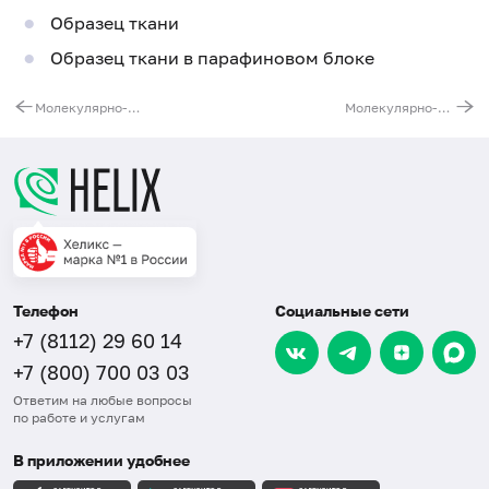
Образец ткани
Образец ткани в парафиновом блоке
Молекулярно-генетическое исследование транслокаций EML4-ALK, ROS1 и мутаций в гене MET при раке легкого
Молекулярно-генетическое исследование транслокаций гена ROS1 (немелкоклеточный рак легкого)
Телефон
Социальные сети
+7 (8112) 29 60 14
+7 (800) 700 03 03
Ответим на любые вопросы
по работе и услугам
В приложении удобнее