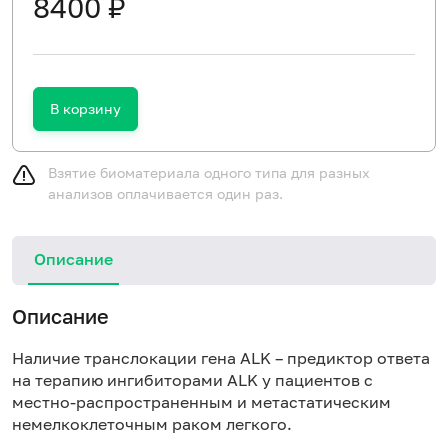
8400 ₽
В корзину
Взятие биоматериала одного типа для разных
анализов оплачивается один раз.
Описание
Описание
Наличие транслокации гена ALK – предиктор ответа
на терапию ингибиторами ALK у пациентов с
местно-распространенным и метастатическим
немелкоклеточным раком легкого.