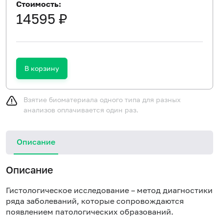
Стоимость:
14595 ₽
В корзину
Взятие биоматериала одного типа для разных
анализов оплачивается один раз.
Описание
Описание
Гистологическое исследование – метод диагностики
ряда заболеваний, которые сопровождаются
появлением патологических образований.