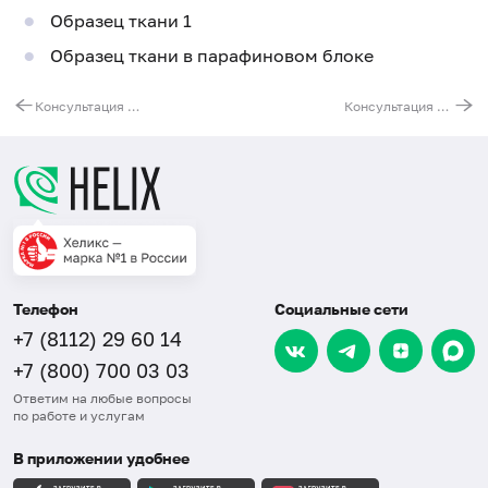
Образец ткани 1
Образец ткани в парафиновом блоке
Консультация биопсийного (операционного) материала любой группы сложности (второе мнение – пересмотр гистологических препаратов 1-5 стекол)
Консультация биопсийного (операционного) материала любой группы сложности (второе мнение – пересмотр гистологических препаратов 11 и более стекол)
Телефон
Социальные сети
+7 (8112) 29 60 14
+7 (800) 700 03 03
Ответим на любые вопросы
по работе и услугам
В приложении удобнее