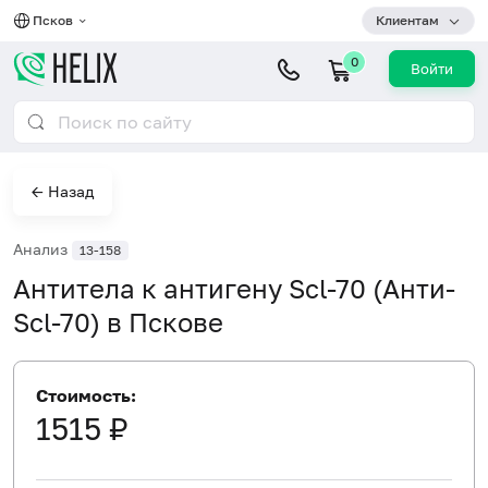
Псков
Клиентам
0
Войти
← Назад
Анализ
13-158
Антитела к антигену Scl-70 (Анти-
Scl-70) в Пскове
Стоимость:
1515 ₽