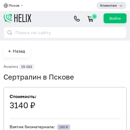
Псков
Клиентам
0
Войти
← Назад
Анализ
15-021
Сертралин в Пскове
Стоимость:
3140 ₽
Взятие биоматериала:
180 ₽