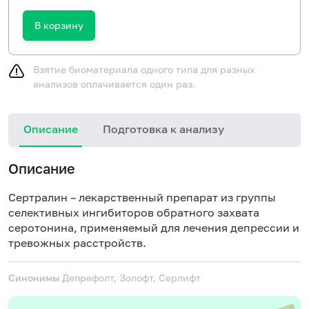
В корзину
Взятие биоматериала одного типа для разных
анализов оплачивается один раз.
Описание
Подготовка к анализу
Описание
Сертралин – лекарственный препарат из группы
селективных ингибиторов обратного захвата
серотонина, применяемый для лечения депрессии и
тревожных расстройств.
Синонимы
Депрефолт, Золофт, Серлифт