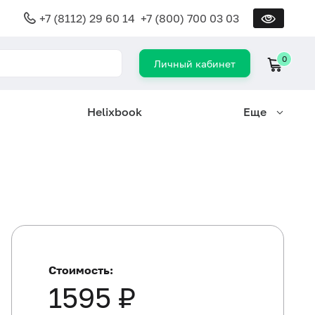
+7 (8112) 29 60 14
+7 (800) 700 03 03
0
Личный кабинет
Helixbook
Еще
Стоимость:
1595 ₽