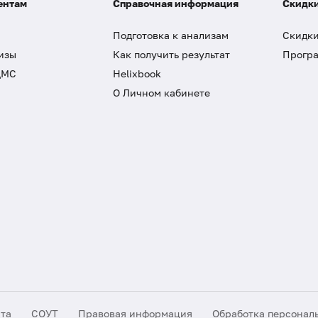
ентам
Справочная информация
Скидки
Подготовка к анализам
Скидки
изы
Как получить результат
Програ
ДМС
Helixbook
О Личном кабинете
йта
СОУТ
Правовая информация
Обработка персонал