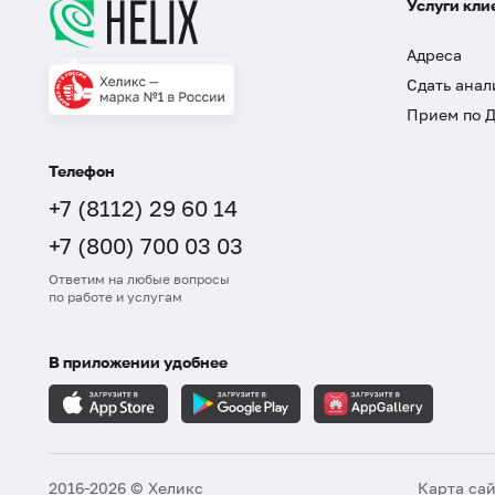
Услуги кли
Адреса
Сдать анал
Прием по 
Телефон
+7 (8112) 29 60 14
+7 (800) 700 03 03
Ответим на любые вопросы
по работе и услугам
В приложении удобнее
2016-2026 © Хеликс
Карта са