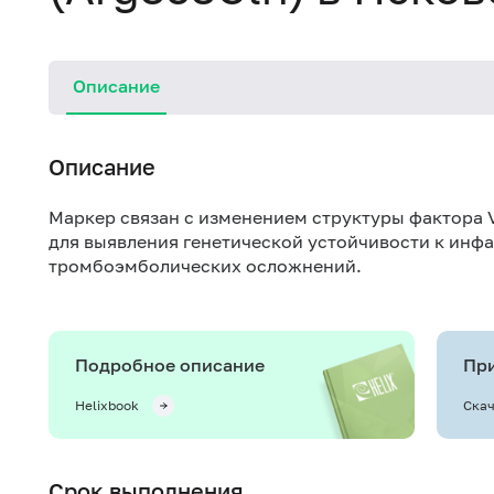
Описание
Описание
Маркер связан с изменением структуры фактора 
для выявления генетической устойчивости к инфа
тромбоэмболических осложнений.
Подробное описание
При
Helixbook
Скач
Срок выполнения