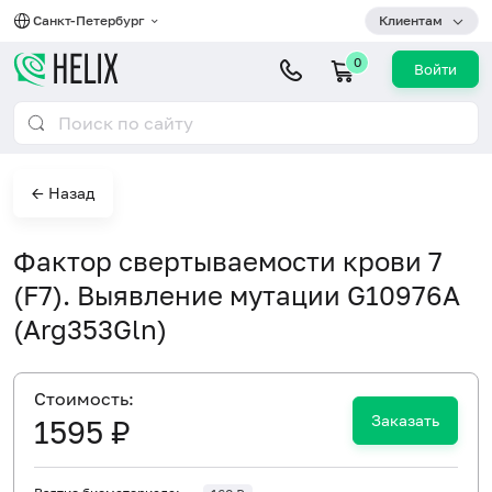
Санкт-Петербург
Клиентам
0
Войти
← Назад
Фактор свертываемости крови 7
(F7). Выявление мутации G10976A
(Arg353Gln)
Cтоимость:
Заказать
1595 ₽