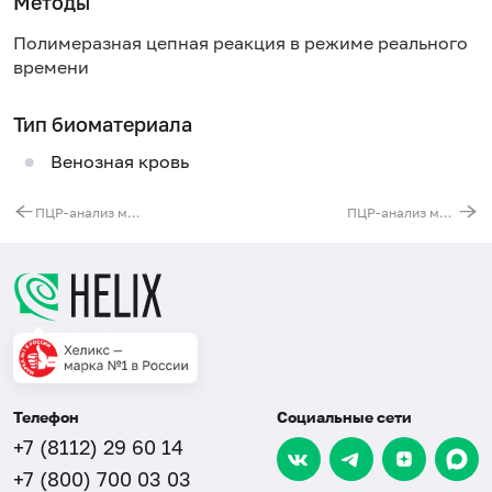
Методы
Полимеразная цепная реакция в режиме реального
времени
Тип биоматериала
Венозная кровь
ПЦР-анализ мутаций в 12-м экзоне JAK2-гена
ПЦР-анализ мутаций в гене ASXL1
Телефон
Социальные сети
+7 (8112) 29 60 14
+7 (800) 700 03 03