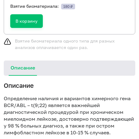
Взятие биоматериала:
180 ₽
В корзину
Взятие биоматериала одного типа для разных
анализов оплачивается один раз.
Описание
Описание
Определение наличия и вариантов химерного гена
BCR/ABL – t(9;22) является важнейшей
диагностической процедурой при хроническом
миелоидном лейкозе, достоверно подтверждающей
у 98 % больных диагноз, а также при остром
лимфобластном лейкозе в 10-15 % случаев.