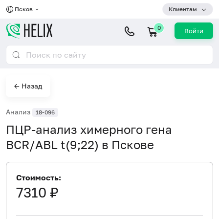
Псков
Клиентам
0
Войти
← Назад
Анализ
18-096
ПЦР-анализ химерного гена
BCR/ABL t(9;22) в Пскове
Стоимость:
7310 ₽