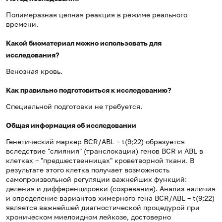
Полимеразная цепная реакция в режиме реального
времени.
Какой биоматериал можно использовать для
исследования?
Венозная кровь.
Как правильно подготовиться к исследованию?
Специальной подготовки не требуется.
Общая информация об исследовании
Генетический маркер BCR/ABL – t(9;22) образуется
вследствие "слияния" (транслокации) генов BCR и ABL в
клетках – "предшественницах" кроветворной ткани. В
результате этого клетка получает возможность
самопроизвольной регуляции важнейших функций:
деления и дифференцировки (созревания). Анализ наличия
и определение вариантов химерного гена BCR/ABL – t(9;22)
является важнейшей диагностической процедурой при
хроническом миелоидном лейкозе, достоверно