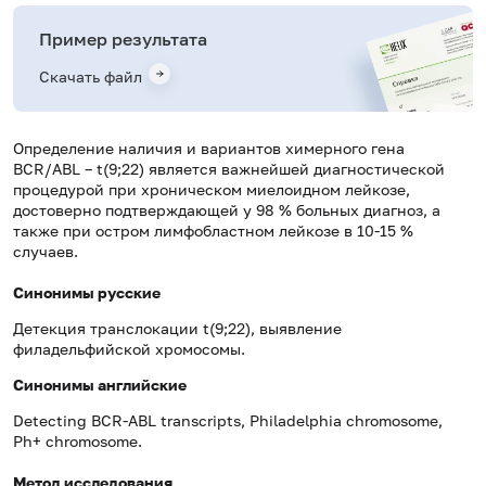
Пример результата
Скачать файл
Определение наличия и вариантов химерного гена
BCR/ABL – t(9;22) является важнейшей диагностической
процедурой при хроническом миелоидном лейкозе,
достоверно подтверждающей у 98 % больных диагноз, а
также при остром лимфобластном лейкозе в 10-15 %
случаев.
Синонимы русские
Детекция транслокации t(9;22), выявление
филадельфийской хромосомы.
Синонимы
английские
Detecting BCR-ABL transcripts, Philadelphia chromosome,
Ph+ chromosome.
Метод исследования