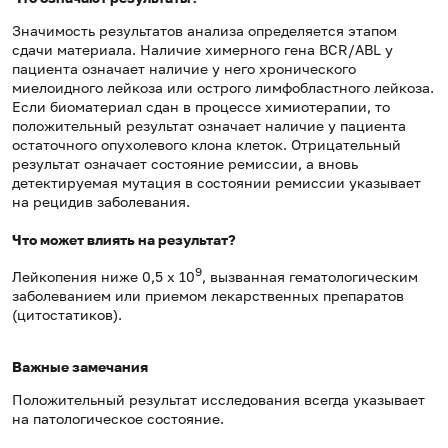
Значимость результатов анализа определяется этапом
сдачи материала. Наличие химерного гена BCR/ABL у
пациента означает наличие у него хронического
миелоидного лейкоза или острого лимфобластного лейкоза.
Если биоматериал сдан в процессе химиотерапии, то
положительный результат означает наличие у пациента
остаточного опухолевого клона клеток. Отрицательный
результат означает состояние ремиссии, а вновь
детектируемая мутация в состоянии ремиссии указывает
на рецидив заболевания.
Что может влиять на результат?
9
Лейкопения ниже 0,5 х 10
, вызванная гематологическим
заболеванием или приемом лекарственных препаратов
(цитостатиков).
Важные замечания
Положительный результат исследования всегда указывает
на патологическое состояние.