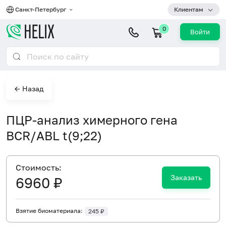
Санкт-Петербург
Клиентам
0
Войти
← Назад
ПЦР-анализ химерного гена
BCR/ABL t(9;22)
Cтоимость:
Заказать
6960 ₽
Взятие биоматериала:
245 ₽