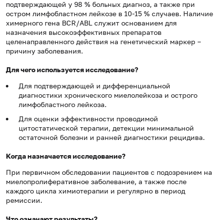
подтверждающей у 98 % больных диагноз, а также при
остром лимфобластном лейкозе в 10-15 % случаев. Наличие
химерного гена BCR/ABL служит основанием для
назначения высокоэффективных препаратов
целенаправленного действия на генетический маркер –
причину заболевания.
Для чего используется исследование?
Для подтверждающей и дифференциальной
диагностики хронического миелолейкоза и острого
лимфобластного лейкоза.
Для оценки эффективности проводимой
цитостатической терапии, детекции минимальной
остаточной болезни и ранней диагностики рецидива.
Когда назначается исследование?
При первичном обследовании пациентов с подозрением на
миелопролиферативное заболевание, а также после
каждого цикла химиотерапии и регулярно в период
ремиссии.
Что означают результаты?