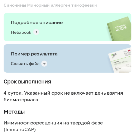
Синонимы
Минорный аллерген тимофеевки
Подробное описание
Helixbook
Пример результата
Скачать файл
Срок выполнения
4 суток. Указанный срок не включает день взятия
биоматериала
Методы
Иммунофлюоресценция на твердой фазе
(ImmunoCAP)