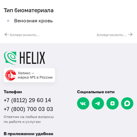
Тип биоматериала
Венозная кровь
Аллергокомпонент g209 - тимофеевка луговая rPhl p 6, IgE (ImmunoCAP)
Аллергокомпонент g211 - тимофеевка луговая rPhl p 11, IgE (ImmunoCAP)
Телефон
Социальные сети
+7 (8112) 29 60 14
+7 (800) 700 03 03
Ответим на любые вопросы
по работе и услугам
В приложении удобнее