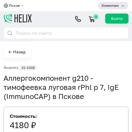
Псков
Клиентам
0
Войти
← Назад
Анализ
21-1008
Аллергокомпонент g210 -
тимофеевка луговая rPhl p 7, IgE
(ImmunoCAP) в Пскове
Стоимость:
4180 ₽