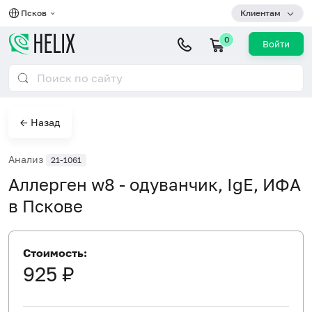
Псков
Клиентам
0
Войти
← Назад
Анализ
21-1061
Аллерген w8 - одуванчик, IgE, ИФА
в Пскове
Стоимость:
925 ₽