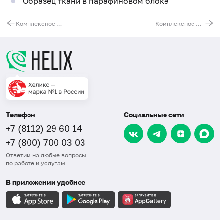
Образец ткани в парафиновом блоке
Комплексное молекулярно-генетическое исследование при раке молочной железы
Комплексное молекулярно-генетическое исследование при раке желудка (HER2 амплификация, MSI)
Телефон
Социальные сети
+7 (8112) 29 60 14
+7 (800) 700 03 03
Ответим на любые вопросы
по работе и услугам
В приложении удобнее