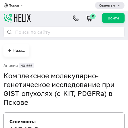
Псков
Клиентам
0
Войти
← Назад
Анализ
40-666
Комплексное молекулярно-
генетическое исследование при
GIST-опухолях (c-KIT, PDGFRa) в
Пскове
Стоимость: