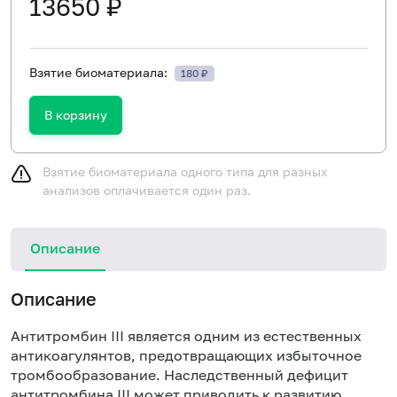
13650 ₽
Взятие биоматериала:
180 ₽
В корзину
Взятие биоматериала одного типа для разных
анализов оплачивается один раз.
Описание
Описание
Антитромбин III является одним из естественных
антикоагулянтов, предотвращающих избыточное
тромбообразование. Наследственный дефицит
антитромбина III может приводить к развитию