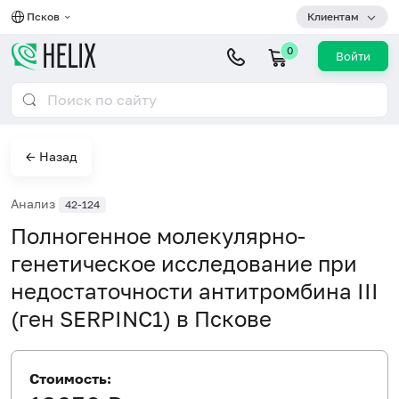
Псков
Клиентам
0
Войти
← Назад
Анализ
42-124
Полногенное молекулярно-
генетическое исследование при
недостаточности антитромбина III
(ген SERPINC1) в Пскове
Стоимость: