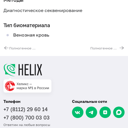
Диагностическое секвенирование
Тип биоматериала
Венозная кровь
Полногенное молекулярно-генетическое исследование при наследственном дефиците протеина С (ген PROC)
Полногенное молекулярно-генетическое исследование при недостаточности протеина S (ген PROS1)
Телефон
Социальные сети
+7 (8112) 29 60 14
+7 (800) 700 03 03
Ответим на любые вопросы