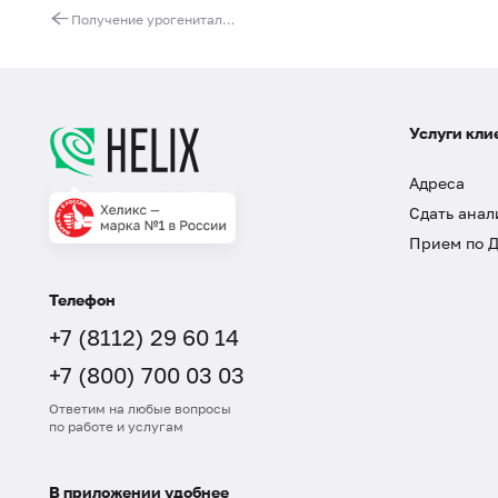
Получение урогенитального мазка (соскоба) для исследования методом жидкостной цитологии
Услуги кли
Адреса
Сдать анал
Прием по 
Телефон
+7 (8112) 29 60 14
+7 (800) 700 03 03
Ответим на любые вопросы
по работе и услугам
В приложении удобнее