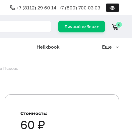
+7 (8112) 29 60 14
+7 (800) 700 03 03
0
Личный кабинет
Helixbook
Еще
 в Пскове
Стоимость:
60 ₽