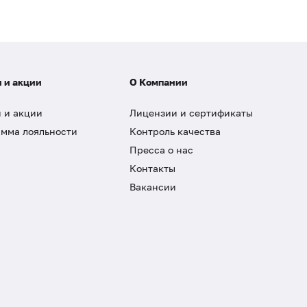
 и акции
О Компании
 и акции
Лицензии и сертификаты
мма лояльности
Контроль качества
Пресса о нас
Контакты
Вакансии