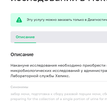
Эту услугу можно заказать только в Диагност
Описание
Описание
Накануне исследования необходимо приобрести 
микробиологических исследований у администра
Лабораторной службы Хеликс.
Синонимы
забор мочи, подготовка к сбору разовой порции мочи, с
preparing for the collection of a single portion of urine for 