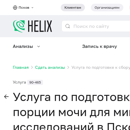
Псков
Клиентам
Организациям
Анализы
Запись к врачу
Главная
Сдать анализы
Услуга по подготовке к сбо
Услуга
90-465
Услуга по подготовк
порции мочи для м
исследований в Пск