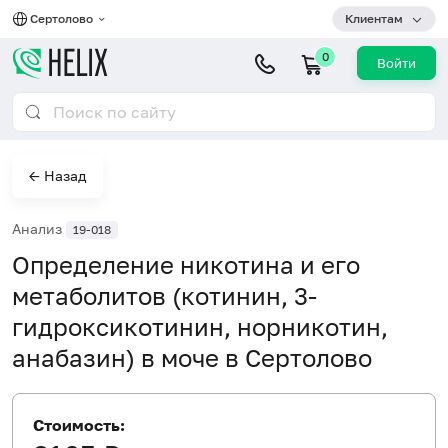
Сертолово
Клиентам
0
Войти
← Назад
Анализ
19-018
Определение никотина и его
метаболитов (котинин, 3-
гидроксикотинин, норникотин,
анабазин) в моче в Сертолово
Стоимость: