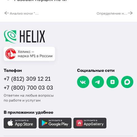
Анализ мочи "Вредные привычки": алкоголь, никотин, психотропные и наркотические вещества, психоактивные лекарственные вещества
Определение никотина и его метаболита (котинин) в слюне
Телефон
Социальные сети
+7 (812) 309 12 21
+7 (800) 700 03 03
Ответим на любые вопросы
по работе и услугам
В приложении удобнее