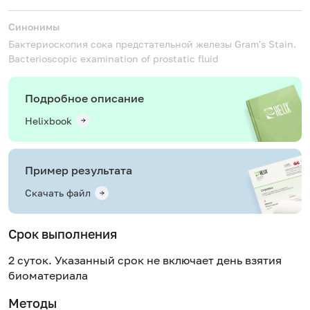
Синонимы
Бактериоскопия сока предстательной железы
Gram's Stain.
Bacterioscopic examination of prostatic fluid
Подробное описание
Helixbook
Пример результата
Скачать файл
Срок выполнения
2 суток. Указанный срок не включает день взятия
биоматериала
Методы