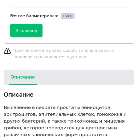
Взятие биоматериала:
160 ₽
В корзину
Взятие биоматериала одного типа для разных
анализов оплачивается один раз.
Описание
Описание
Выявление в секрете простаты
лейкоцитов
,
эритроцитов
, эпителиальных клеток, гонококка и
других бактерий, а также трихомонад и мицелия
грибов, которое проводится для диагностики
различных клинических форм простатита.