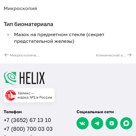
Микроскопия
Тип биоматериала
Мазок на предметном стекле (секрет
предстательной железы)
Микроскопическое исследование отделяемого мочеполовых органов женщин (микрофлора), 3 локализации
Клинический анализ крови (с лейкоцитарной формулой)
Телефон
Социальные сети
+7 (3652) 67 13 10
+7 (800) 700 03 03