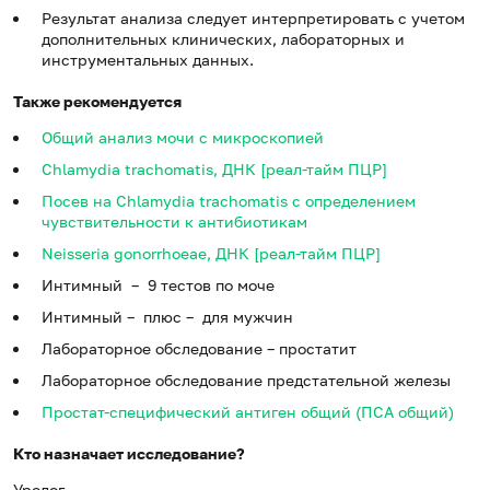
Результат анализа следует интерпретировать с учетом
дополнительных клинических, лабораторных и
инструментальных данных.
Также рекомендуется
Общий анализ мочи с микроскопией
Chlamydia trachomatis, ДНК [реал-тайм ПЦР]
Посев на Chlamydia trachomatis с определением
чувствительности к антибиотикам
Neisseria gonorrhoeae, ДНК [реал-тайм ПЦР]
Интимный – 9 тестов по моче
Интимный – плюс – для мужчин
Лабораторное обследование – простатит
Лабораторное обследование предстательной железы
Простат-специфический антиген общий (ПСА общий)
Кто назначает исследование?
Уролог.