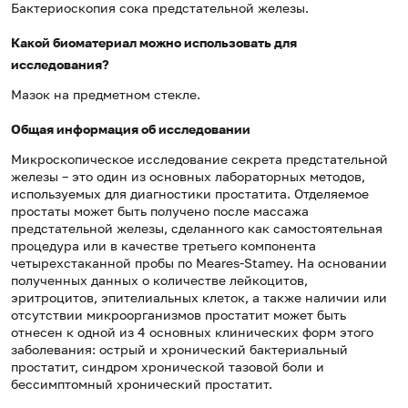
Бактериоскопия сока предстательной железы.
Какой биоматериал можно использовать для
исследования?
Мазок на предметном стекле.
Общая информация об исследовании
Микроскопическое исследование секрета предстательной
железы – это один из основных лабораторных методов,
используемых для диагностики простатита. Отделяемое
простаты может быть получено после массажа
предстательной железы, сделанного как самостоятельная
процедура или в качестве третьего компонента
четырехстаканной пробы по Meares-Stamey. На основании
полученных данных о количестве лейкоцитов,
эритроцитов, эпителиальных клеток, а также наличии или
отсутствии микроорганизмов простатит может быть
отнесен к одной из 4 основных клинических форм этого
заболевания: острый и хронический бактериальный
простатит, синдром хронической тазовой боли и
бессимптомный хронический простатит.