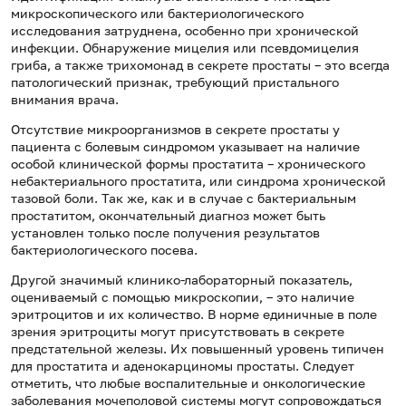
микроскопического или бактериологического
исследования затруднена, особенно при хронической
инфекции. Обнаружение мицелия или псевдомицелия
гриба, а также трихомонад в секрете простаты – это всегда
патологический признак, требующий пристального
внимания врача.
Отсутствие микроорганизмов в секрете простаты у
пациента с болевым синдромом указывает на наличие
особой клинической формы простатита – хронического
небактериального простатита, или синдрома хронической
тазовой боли. Так же, как и в случае с бактериальным
простатитом, окончательный диагноз может быть
установлен только после получения результатов
бактериологического посева.
Другой значимый клинико-лабораторный показатель,
оцениваемый с помощью микроскопии, – это наличие
эритроцитов и их количество. В норме единичные в поле
зрения эритроциты могут присутствовать в секрете
предстательной железы. Их повышенный уровень типичен
для простатита и аденокарциномы простаты. Следует
отметить, что любые воспалительные и онкологические
заболевания мочеполовой системы могут сопровождаться