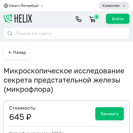
Санкт-Петербург
Клиентам
0
Войти
← Назад
Микроскопическое исследование
секрета предстательной железы
(микрофлора)
Cтоимость:
Заказать
645 ₽