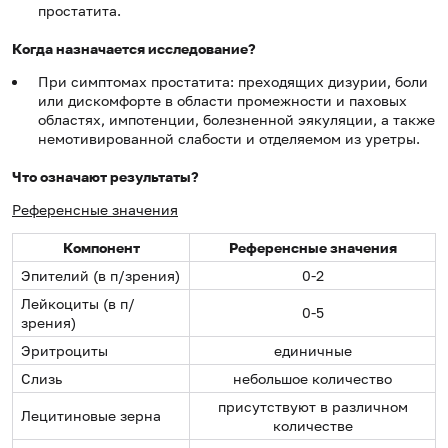
простатита.
Когда назначается исследование?
При симптомах простатита: преходящих дизурии, боли
или дискомфорте в области промежности и паховых
областях, импотенции, болезненной эякуляции, а также
немотивированной слабости и отделяемом из уретры.
Что означают результаты?
Референсные значения
Компонент
Референсные значения
Эпителий (в п/зрения)
0-2
Лейкоциты (в п/
0-5
зрения)
Эритроциты
единичные
Слизь
небольшое количество
присутствуют в различном
Лецитиновые зерна
количестве