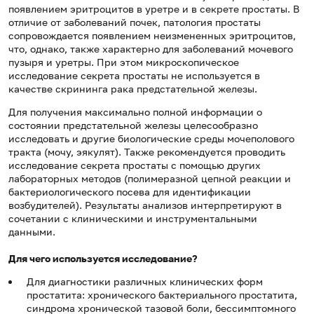
появлением эритроцитов в уретре и в секрете простаты. В
отличие от заболеваний почек, патология простаты
сопровождается появлением неизмененных эритроцитов,
что, однако, также характерно для заболеваний мочевого
пузыря и уретры. При этом микроскопическое
исследование секрета простаты не используется в
качестве скрининга рака предстательной железы.
Для получения максимально полной информации о
состоянии предстательной железы целесообразно
исследовать и другие биологические среды мочеполового
тракта (мочу, эякулят). Также рекомендуется проводить
исследование секрета простаты с помощью других
лабораторных методов (полимеразной цепной реакции и
бактериологического посева для идентификации
возбудителей). Результаты анализов интерпретируют в
сочетании с клиническими и инструментальными
данными.
Для чего используется исследование?
Для диагностики различных клинических форм
простатита: хронического бактериального простатита,
синдрома хронической тазовой боли, бессимптомного