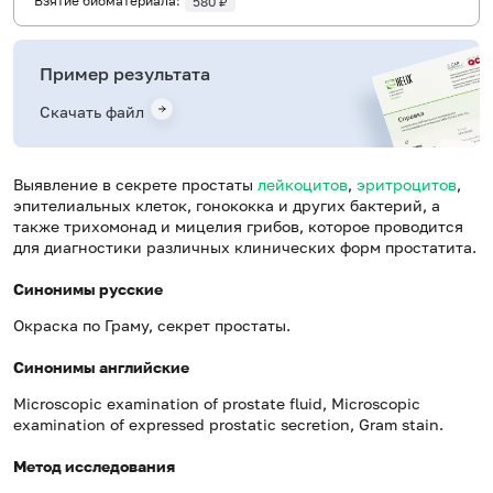
Взятие биоматериала:
580 ₽
Пример результата
Скачать файл
Выявление в секрете простаты
лейкоцитов
,
эритроцитов
,
эпителиальных клеток, гонококка и других бактерий, а
также трихомонад и мицелия грибов, которое проводится
для диагностики различных клинических форм простатита.
Синонимы русские
Окраска по Граму, секрет простаты.
Синонимы английские
Microscopic examination of prostate fluid, Microscopic
examination of expressed prostatic secretion, Gram stain.
Метод исследования