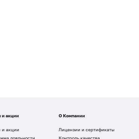
 и акции
О Компании
 и акции
Лицензии и сертификаты
мма лояльности
Контроль качества