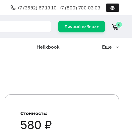
+7 (3652) 67 13 10
+7 (800) 700 03 03
0
Личный кабинет
Helixbook
Еще
Стоимость:
580 ₽