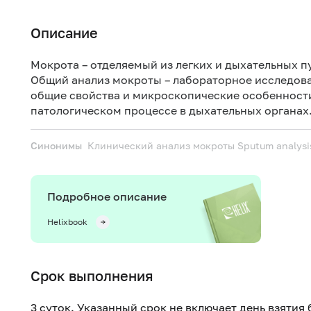
Описание
Мокрота – отделяемый из легких и дыхательных пу
Общий анализ мокроты – лабораторное исследова
общие свойства и микроскопические особенности
патологическом процессе в дыхательных органах
Синонимы
Клинический анализ мокроты
Sputum analysi
Подробное описание
Helixbook
Срок выполнения
3 суток. Указанный срок не включает день взятия