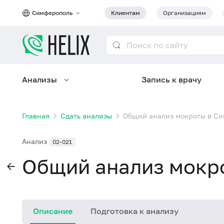
Симферополь
Клиентам
Организациям
Анализы
Запись к врачу
Главная
Сдать анализы
Общий анализ мокроты в С
Анализ
02-021
Общий анализ мокр
Описание
Подготовка к анализу