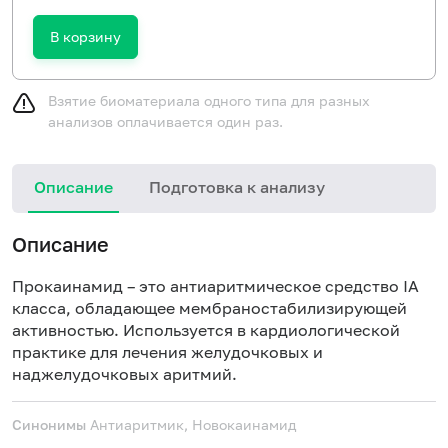
В корзину
Взятие биоматериала одного типа для разных
анализов оплачивается один раз.
Описание
Подготовка к анализу
Описание
Прокаинамид – это антиаритмическое средство IA
класса, обладающее мембраностабилизирующей
активностью. Используется в кардиологической
практике для лечения желудочковых и
наджелудочковых аритмий.
Синонимы
Антиаритмик, Новокаинамид