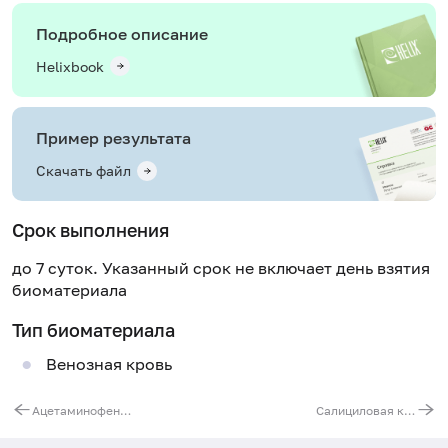
Подробное описание
Helixbook
Пример результата
Скачать файл
Срок выполнения
до 7 суток. Указанный срок не включает день взятия
биоматериала
Тип биоматериала
Венозная кровь
Ацетаминофен (парацетамол)
Салициловая кислота (cалицилаты, салициламид)