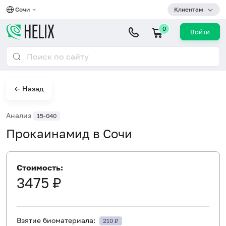
Сочи
Клиентам
0
Войти
← Назад
Анализ
15-040
Прокаинамид в Сочи
Стоимость:
3475 ₽
Взятие биоматериала:
210 ₽