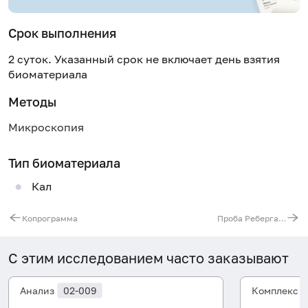
Срок выполнения
2 суток. Указанный срок не включает день взятия
биоматериала
Методы
Микроскопия
Тип биоматериала
Кал
Копрограмма
Проба Реберга (клиренс эндогенного креатинина)
С этим исследованием часто заказывают
Анализ
02-009
Комплекс