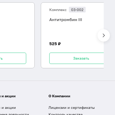
Комплекс
03-002
Антитромбин III
525 ₽
ть
Заказать
 и акции
О Компании
 и акции
Лицензии и сертификаты
мма лояльности
Контроль качества