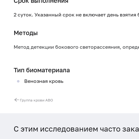
Срок выполнения
2 суток. Указанный срок не включает день взятия
Методы
Метод детекции бокового светорассеяния, опред
Тип биоматериала
Венозная кровь
Группа крови ABO
С этим исследованием часто зак