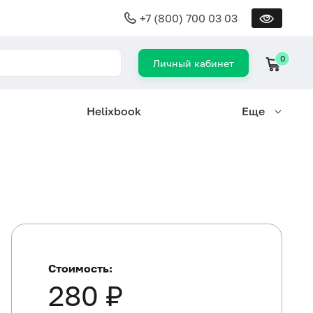
+7 (800) 700 03 03
0
Личный кабинет
Helixbook
Еще
Стоимость:
280 ₽