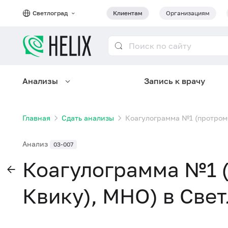
Светлоград
Клиентам
Организациям
Анализы
Запись к врачу
Главная
Сдать анализы
Коагулограмма №1 (протромб
Анализ
03-007
Коагулограмма №1 
Квику), МНО) в Све