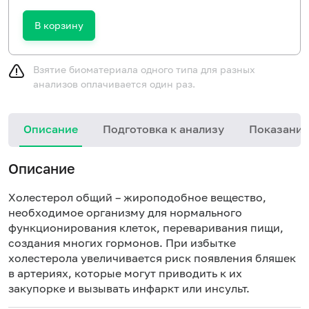
В корзину
Взятие биоматериала одного типа для разных
анализов оплачивается один раз.
Описание
Подготовка к анализу
Показания
Описание
Холестерол общий – жироподобное вещество,
необходимое организму для нормального
функционирования клеток, переваривания пищи,
создания многих гормонов. При избытке
холестерола увеличивается риск появления бляшек
в артериях, которые могут приводить к их
закупорке и вызывать инфаркт или инсульт.