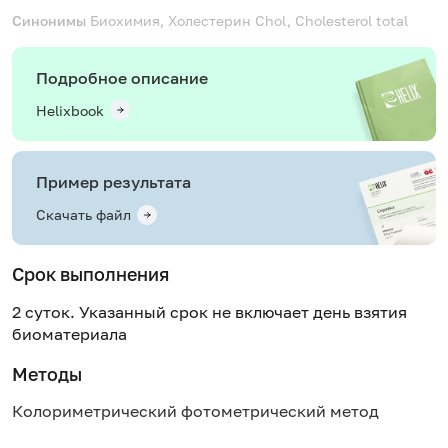
Синонимы
Биохимия, Холестерин
Chol, Cholesterol total
Подробное описание
Helixbook
Пример результата
Скачать файл
Срок выполнения
2 суток. Указанный срок не включает день взятия
биоматериала
Методы
Колориметрический фотометрический метод