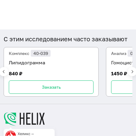
С этим исследованием часто заказывают
Комплекс
40-039
Анализ
06
Липидограмма
Гомоцист
840 ₽
1450 ₽
Заказать