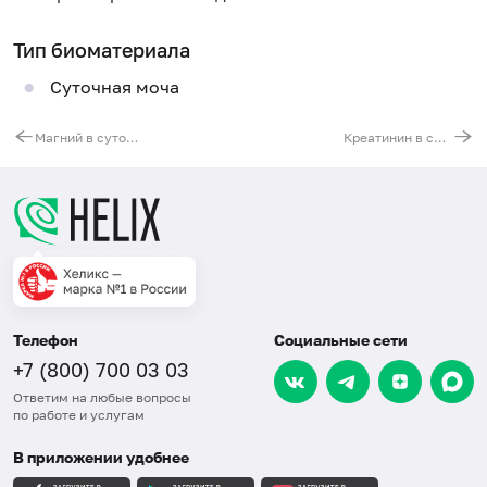
Тип биоматериала
Суточная моча
Магний в суточной моче
Креатинин в суточной моче
Телефон
Социальные сети
+7 (800) 700 03 03
Ответим на любые вопросы
по работе и услугам
В приложении удобнее