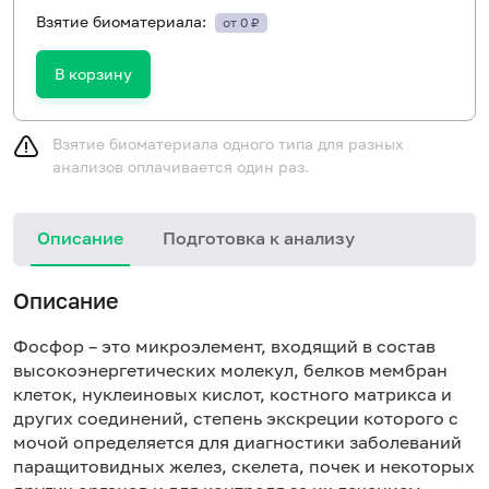
Взятие биоматериала:
от 0 ₽
В корзину
Взятие биоматериала одного типа для разных
анализов оплачивается один раз.
Описание
Подготовка к анализу
Описание
Фосфор – это микроэлемент, входящий в состав
высокоэнергетических молекул, белков мембран
клеток, нуклеиновых кислот, костного матрикса и
других соединений, степень экскреции которого с
мочой определяется для диагностики заболеваний
паращитовидных желез, скелета, почек и некоторых