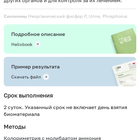
других органов и для контроля за их лечением.
Синонимы
Неорганический фосфор
P, Urine, Phosphorus
Подробное описание
Helixbook
Пример результата
Скачать файл
Срок выполнения
2 суток. Указанный срок не включает день взятия
биоматериала
Методы
Колориметрия с молибдатом аммония