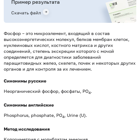
Пример результата
Скачать файл
Фосфор – это микроэлемент, входящий в состав
высокоэнергетических молекул, белков мембран клеток,
нуклеиновых кислот, костного матрикса и других
соединений, степень экскреции которого с мочой
определяется для диагностики заболеваний
паращитовидных желез, скелета, почек и некоторых других
органов и для контроля за их лечением.
Синонимы русские
Неорганический фосфор, фосфаты, PO
.
4
Синонимы английские
Phosphorus, phosphate, PO
, Urine (U).
4
Метод исследования
Колориметрия с молибдатом аммония.