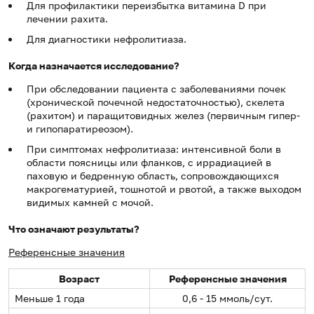
Для профилактики переизбытка витамина D при
лечении рахита.
Для диагностики нефролитиаза.
Когда назначается исследование?
При обследовании пациента с заболеваниями почек
(хронической почечной недостаточностью), скелета
(рахитом) и паращитовидных желез (первичным гипер-
и гипопаратиреозом).
При симптомах нефролитиаза: интенсивной боли в
области поясницы или фланков, с иррадиацией в
паховую и бедренную область, сопровождающихся
макрогематурией, тошнотой и рвотой, а также выходом
видимых камней с мочой.
Что означают результаты?
Референсные значения
Возраст
Референсные значения
Меньше 1 года
0,6 - 15 ммоль/сут.