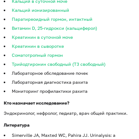
Кальций в суточной моче
Кальций ионизированный
Паратиреоидный гормон, интактный
Витамин D, 25-гидрокси (кальциферол)
Креатинин в суточной моче
Креатинин в сыворотке
Соматотропный гормон
Трийодтиронин свободный (Т3 свободный)
Лабораторное обследование почек
Лабораторная диагностика рахита
Мониторинг профилактики рахита
Кто назначает исследование?
Эндокринолог, нефролог, педиатр, врач общей практики.
Литература
Simerville JA, Maxted WC, Pahira JJ. Urinalysis: a