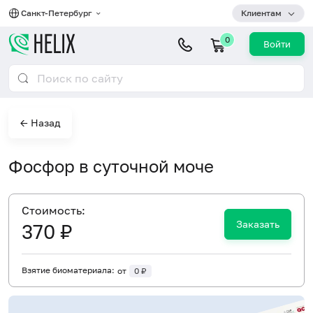
Санкт-Петербург
Клиентам
0
Войти
← Назад
Фосфор в суточной моче
Cтоимость:
Заказать
370 ₽
Взятие биоматериала:
от
0 ₽