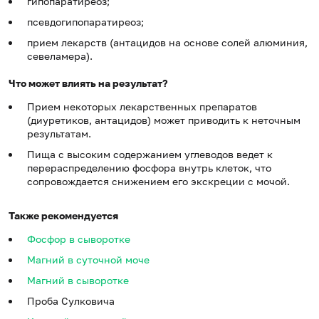
гипопаратиреоз;
псевдогипопаратиреоз;
прием лекарств (антацидов на основе солей алюминия,
севеламера).
Что может влиять на результат?
Прием некоторых лекарственных препаратов
(диуретиков, антацидов) может приводить к неточным
результатам.
Пища с высоким содержанием углеводов ведет к
перераспределению фосфора внутрь клеток, что
сопровождается снижением его экскреции с мочой.
Также рекомендуется
Фосфор в сыворотке
Магний в суточной моче
Магний в сыворотке
Проба Сулковича