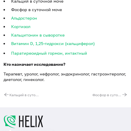
Кальций в суточной моче
Фосфор в суточной моче
Альдостерон
Кортизол
Кальцитонин в сыворотке
Витамин D, 1,25-гидрокси (кальциферол)
Паратиреоидный гормон, интактный
Кто назначает исследование?
Терапевт, уролог, нефролог, эндокринолог, гастроэнтеролог,
диетолог, гинеколог.
Кальций в суточной моче
Фосфор в суточной моче