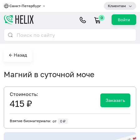
Санкт-Петербург
Клиентам
0
Войти
← Назад
Магний в суточной моче
Cтоимость:
Заказать
415 ₽
Взятие биоматериала:
от
0 ₽