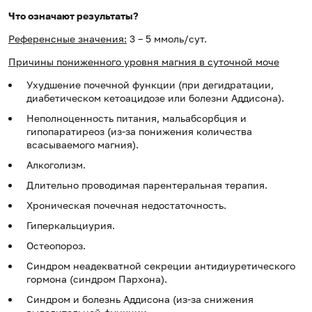
Что означают результаты?
Референсные значения:
3 – 5 ммоль/сут.
Причины пониженного уровня магния в суточной моче
Ухудшение почечной функции (при дегидратации,
диабетическом кетоацидозе или болезни Аддисона).
Неполноценность питания, мальабсорбция и
гипопаратиреоз (из-за понижения количества
всасываемого магния).
Алкоголизм.
Длительно проводимая парентеральная терапия.
Хроническая почечная недостаточность.
Гиперкальциурия.
Остеопороз.
Синдром неадекватной секреции антидиуретического
гормона (синдром Пархона).
Синдром и болезнь Аддисона (из-за снижения