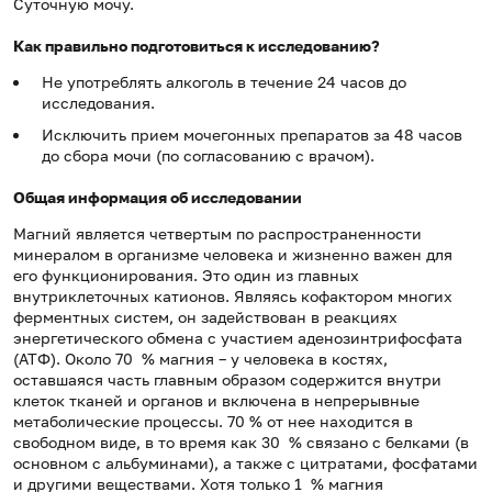
Суточную мочу.
Как правильно подготовиться к исследованию?
Не употреблять алкоголь в течение 24 часов до
исследования.
Исключить прием мочегонных препаратов за 48 часов
до сбора мочи (по согласованию с врачом).
Общая информация об исследовании
Магний является четвертым по распространенности
минералом в организме человека и жизненно важен для
его функционирования. Это один из главных
внутриклеточных катионов. Являясь кофактором многих
ферментных систем, он задействован в реакциях
энергетического обмена с участием аденозинтрифосфата
(АТФ). Около 70 % магния – у человека в костях,
оставшаяся часть главным образом содержится внутри
клеток тканей и органов и включена в непрерывные
метаболические процессы. 70 % от нее находится в
свободном виде, в то время как 30 % связано с белками (в
основном с альбуминами), а также с цитратами, фосфатами
и другими веществами. Хотя только 1 % магния