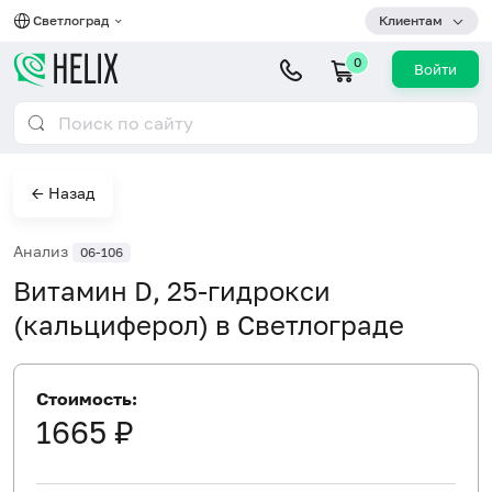
Светлоград
Клиентам
0
Войти
← Назад
Анализ
06-106
Витамин D, 25-гидрокси
(кальциферол) в Светлограде
Стоимость:
1665 ₽