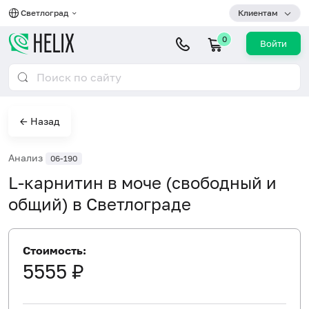
Светлоград
Клиентам
0
Войти
← Назад
Анализ
06-190
L-карнитин в моче (свободный и
общий) в Светлограде
Стоимость:
5555 ₽