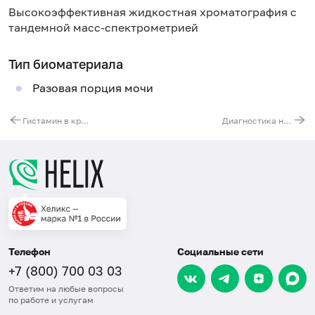
Высокоэффективная жидкостная хроматография с
тандемной масс-спектрометрией
Тип биоматериала
Разовая порция мочи
Гистамин в крови
Диагностика нарушения обмена пуринов и пиримидинов в моче
Телефон
Социальные сети
+7 (800) 700 03 03
Ответим на любые вопросы
по работе и услугам