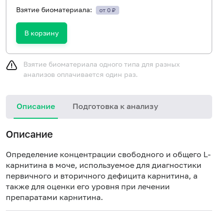
Взятие биоматериала:
от 0 ₽
В корзину
Взятие биоматериала одного типа для разных
анализов оплачивается один раз.
Описание
Подготовка к анализу
Описание
Определение концентрации свободного и общего L-
карнитина в моче, используемое для диагностики
первичного и вторичного дефицита карнитина, а
также для оценки его уровня при лечении
препаратами карнитина.