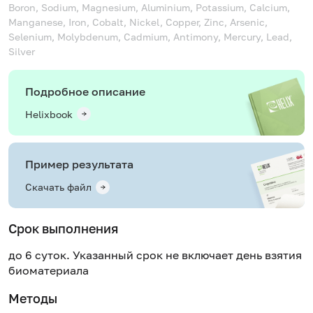
Boron, Sodium, Magnesium, Aluminium, Potassium, Calcium,
Manganese, Iron, Cobalt, Nickel, Copper, Zinc, Arsenic,
Selenium, Molybdenum, Cadmium, Antimony, Mercury, Lead,
Silver
Подробное описание
Helixbook
Пример результата
Скачать файл
Срок выполнения
до 6 суток. Указанный срок не включает день взятия
биоматериала
Методы