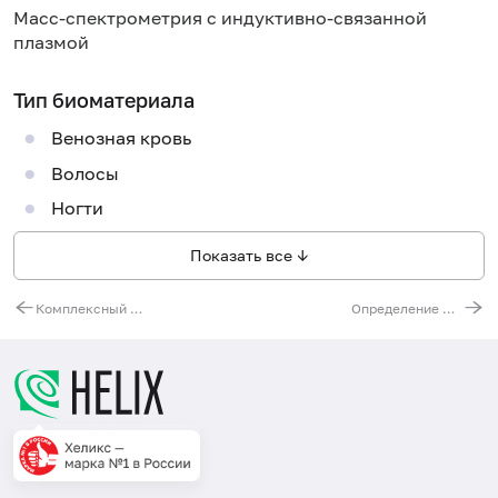
Масс-спектрометрия с индуктивно-связанной
плазмой
Тип биоматериала
Венозная кровь
Волосы
Ногти
Показать все ↓
Комплексный анализ на наличие тяжелых металлов и микроэлементов (23 показателя)
Определение фракции трансферрина (CDT) (диагностика злоупотребления алкоголем)