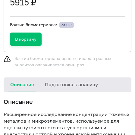
5915 ₽
Взятие биоматериала:
от 0 ₽
В корзину
Взятие биоматериала одного типа для разных
анализов оплачивается один раз.
Описание
Подготовка к анализу
Описание
Расширенное исследование концентрации тяжелых
металлов и микроэлементов, используемое для
оценки нутриентного статуса организма и
диагностики острой и хронической интоксикации.