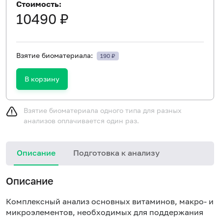
Стоимость:
10490 ₽
Взятие биоматериала:
190 ₽
В корзину
Взятие биоматериала одного типа для разных
анализов оплачивается один раз.
Описание
Подготовка к анализу
Описание
Комплексный анализ основных витаминов, макро- и
микроэлементов, необходимых для поддержания