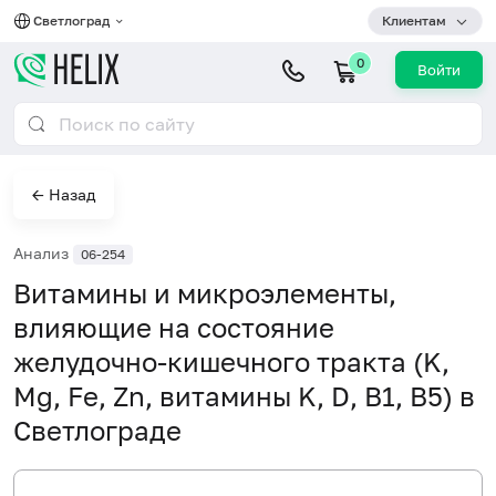
Светлоград
Клиентам
0
Войти
← Назад
Анализ
06-254
Витамины и микроэлементы,
влияющие на состояние
желудочно-кишечного тракта (K,
Mg, Fe, Zn, витамины K, D, B1, B5) в
Светлограде