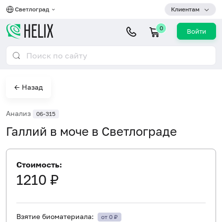
Светлоград
Клиентам
0
Войти
← Назад
Анализ
06-315
Галлий в моче в Светлограде
Стоимость:
1210 ₽
Взятие биоматериала:
от 0 ₽