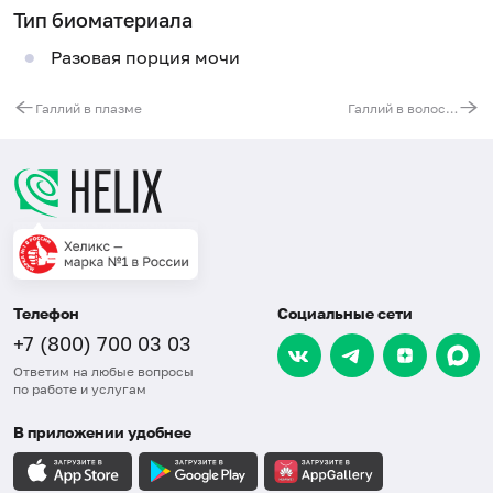
Тип биоматериала
Разовая порция мочи
Галлий в плазме
Галлий в волосах
Телефон
Социальные сети
+7 (800) 700 03 03
Ответим на любые вопросы
по работе и услугам
В приложении удобнее