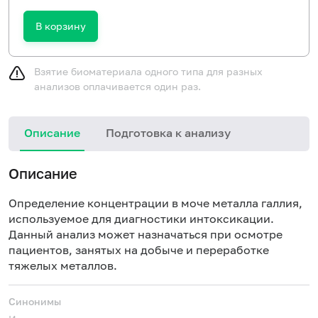
В корзину
Взятие биоматериала одного типа для разных
анализов оплачивается один раз.
Описание
Подготовка к анализу
Описание
Определение концентрации в моче металла галлия,
используемое для диагностики интоксикации.
Данный анализ может назначаться при осмотре
пациентов, занятых на добыче и переработке
тяжелых металлов.
Синонимы