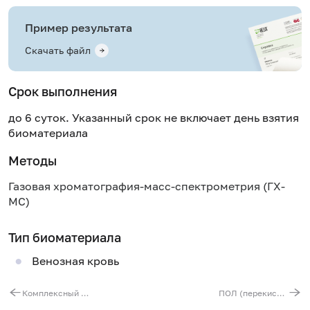
Пример результата
Скачать файл
Срок выполнения
до 6 суток. Указанный срок не включает день взятия
биоматериала
Методы
Газовая хроматография-масс-спектрометрия (ГХ-
МС)
Тип биоматериала
Венозная кровь
Комплексный анализ крови на ненасыщенные жирные кислоты семейства омега-9
ПОЛ (перекисное окисление липидов)