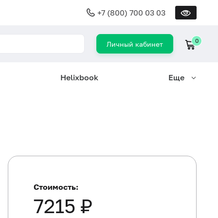
+7 (800) 700 03 03
0
Личный кабинет
Helixbook
Еще
Стоимость:
7215 ₽