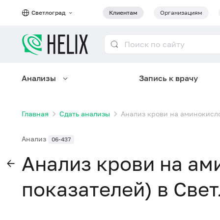
Светлоград
Клиентам
Организациям
Анализы
Запись к врачу
Главная
Сдать анализы
Анализ крови на аминокисло
Анализ
06-437
Анализ крови на ам
показателей) в Све