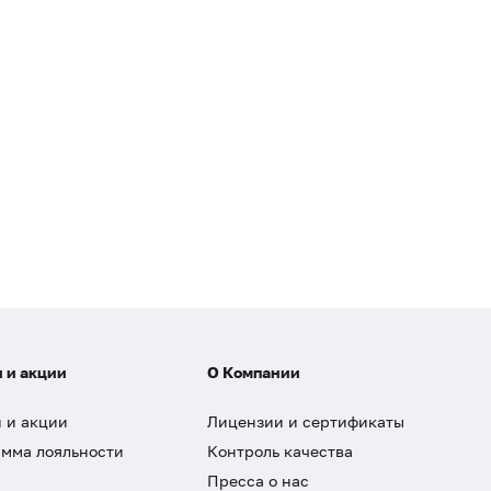
 и акции
О Компании
 и акции
Лицензии и сертификаты
мма лояльности
Контроль качества
Пресса о нас