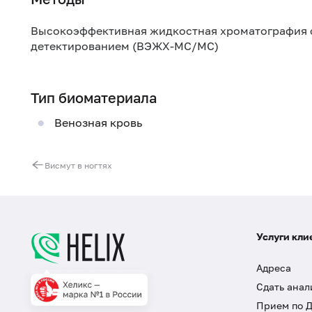
Высокоэффективная жидкостная хроматография 
детектированием (ВЭЖХ-МС/МС)
Тип биоматериала
Венозная кровь
Висмут в ногтях
Услуги кли
Адреса
Сдать анал
Прием по 