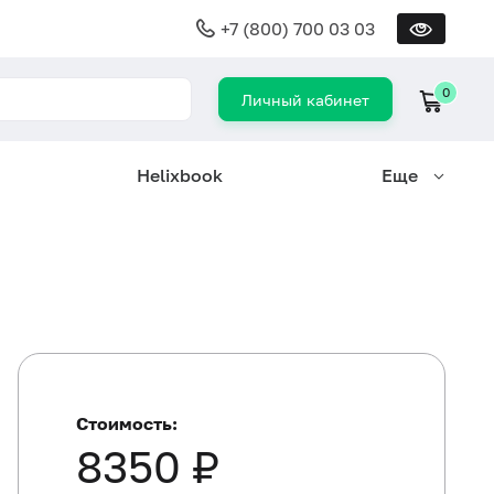
+7 (800) 700 03 03
0
Личный кабинет
Helixbook
Еще
Стоимость:
8350 ₽