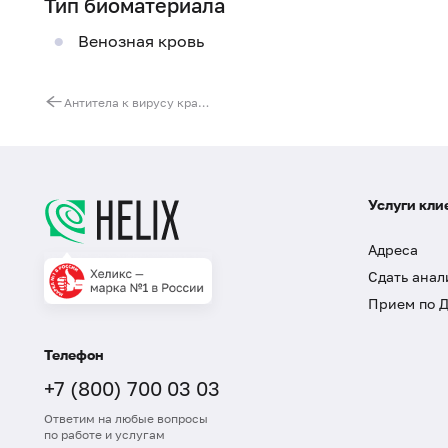
Тип биоматериала
Венозная кровь
Антитела к вирусу краснухи (Rubella virus, IgG) (иммуноблот)
Услуги кли
Адреса
Сдать анал
Прием по 
Телефон
+7 (800) 700 03 03
Ответим на любые вопросы
по работе и услугам