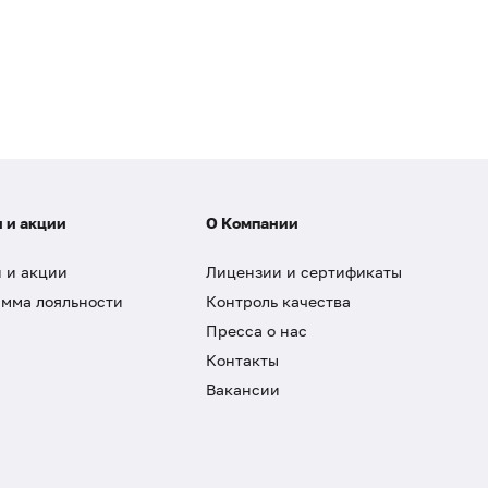
 и акции
О Компании
 и акции
Лицензии и сертификаты
мма лояльности
Контроль качества
Пресса о нас
Контакты
Вакансии