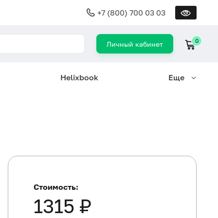
+7 (800) 700 03 03
0
Личный кабинет
Helixbook
Еще
Стоимость:
1315 ₽