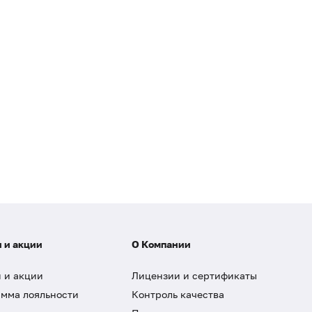
 и акции
О Компании
 и акции
Лицензии и сертификаты
мма лояльности
Контроль качества