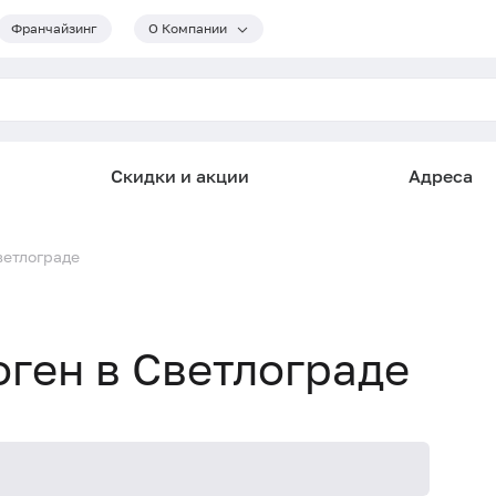
Франчайзинг
О Компании
Скидки и акции
Адреса
ветлограде
ген в Светлограде