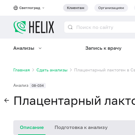
Светлоград
Клиентам
Организациям
Анализы
Запись к врачу
Главная
Сдать анализы
Плацентарный лактоген в С
Анализ
08-034
Плацентарный лакто
Описание
Подготовка к анализу