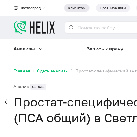
Светлоград
Клиентам
Организациям
Анализы
Запись к врачу
Главная
Сдать анализы
Простат-специфический ант
Анализ
08-038
Простат-специфиче
(ПСА общий) в Свет