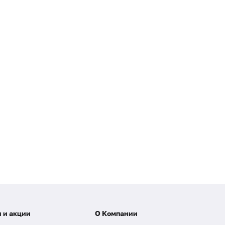
 и акции
О Компании