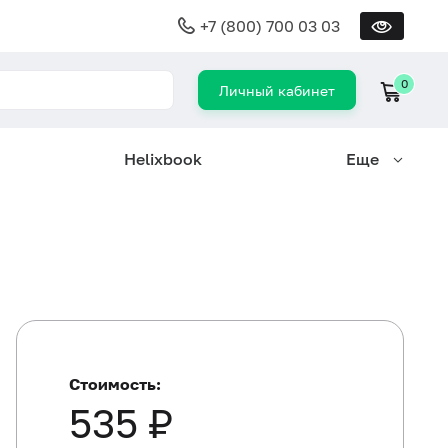
+7 (800) 700 03 03
0
Личный кабинет
Helixbook
Еще
Стоимость:
535 ₽