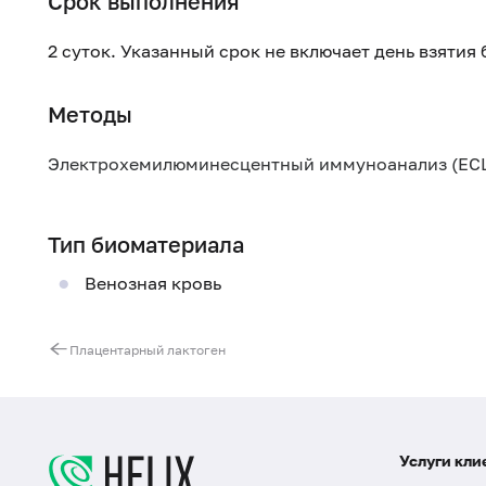
Срок выполнения
2 суток. Указанный срок не включает день взятия
Методы
Электрохемилюминесцентный иммуноанализ (ECL
Тип биоматериала
Венозная кровь
Плацентарный лактоген
Услуги кли