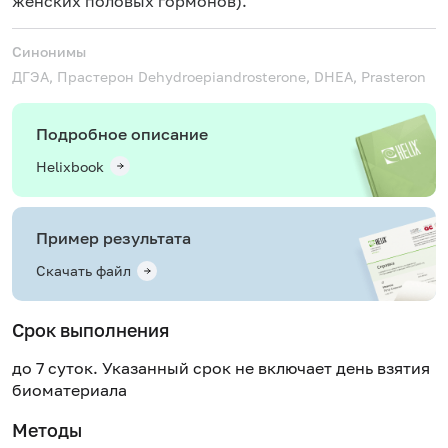
женских половых гормонов).
Синонимы
ДГЭА, Прастерон
Dehydroepiandrosterone, DHEA, Prasteron
Подробное описание
Helixbook
Пример результата
Скачать файл
Срок выполнения
до 7 суток. Указанный срок не включает день взятия
биоматериала
Методы