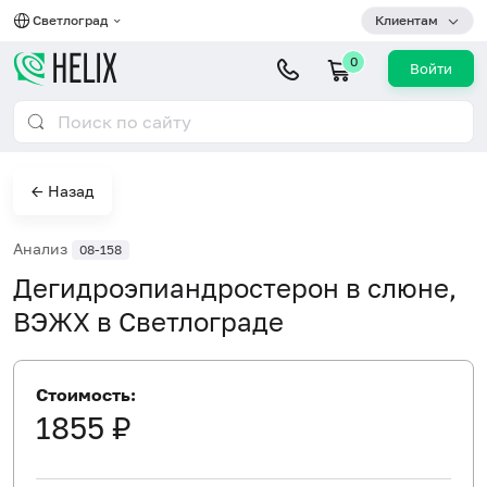
Светлоград
Клиентам
0
Войти
← Назад
Анализ
08-158
Дегидроэпиандростерон в слюне,
ВЭЖХ в Светлограде
Стоимость:
1855 ₽