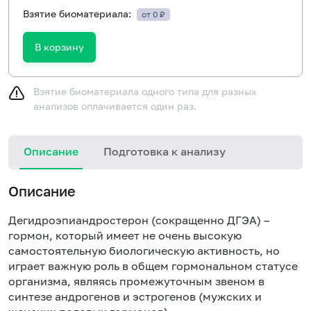
Взятие биоматериала:
от 0 ₽
В корзину
Взятие биоматериала одного типа для разных
анализов оплачивается один раз.
Описание
Подготовка к анализу
Описание
Дегидроэпиандростерон (сокращенно ДГЭА) –
гормон, который имеет не очень высокую
самостоятельную биологическую активность, но
играет важную роль в общем гормональном статусе
организма, являясь промежуточным звеном в
синтезе андрогенов и эстрогенов (мужских и