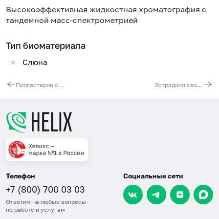
Высокоэффективная жидкостная хроматография с
тандемной масс-спектрометрией
Тип биоматериала
Слюна
Прогестерон свободный в слюне, ВЭЖХ
Эстрадиол свободный в слюне, ВЭЖХ
Телефон
Социальные сети
+7 (800) 700 03 03
Ответим на любые вопросы
по работе и услугам