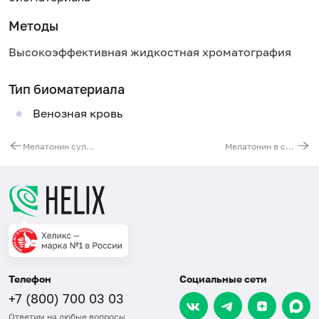
Методы
Высокоэффективная жидкостная хроматография
Тип биоматериала
Венозная кровь
Мелатонин сульфат в моче
Мелатонин в слюне: суточный ритм (утренняя, дневная, вечерняя, ночная порции)
Телефон
Социальные сети
+7 (800) 700 03 03
Ответим на любые вопросы