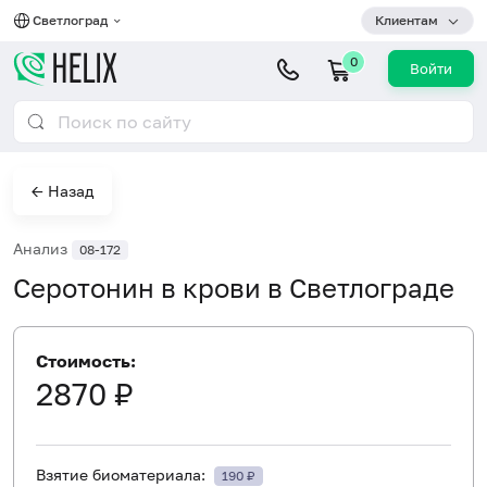
Светлоград
Клиентам
0
Войти
← Назад
Анализ
08-172
Серотонин в крови в Светлограде
Стоимость:
2870 ₽
Взятие биоматериала:
190 ₽