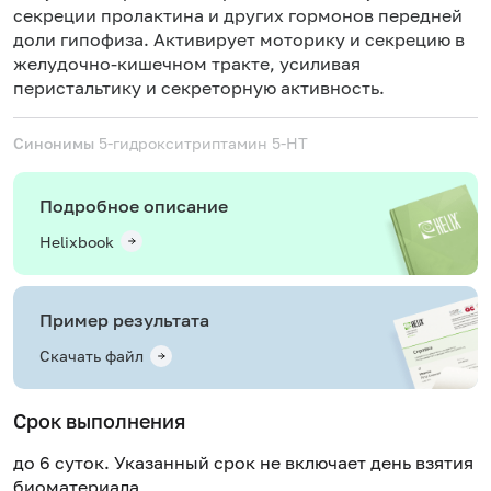
секреции пролактина и других гормонов передней
доли гипофиза. Активирует моторику и секрецию в
желудочно-кишечном тракте, усиливая
перистальтику и секреторную активность.
Синонимы
5-гидрокситриптамин
5-HT
Подробное описание
Helixbook
Пример результата
Скачать файл
Срок выполнения
до 6 суток. Указанный срок не включает день взятия
биоматериала