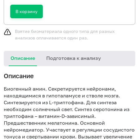
В корзину
Взятие биоматериала одного типа для разных
анализов оплачивается один раз.
Описание
Подготовка к анализу
Описание
Биогенный амин. Секретируется нейронами,
находящимися в гипоталамусе и стволе мозга.
Синтезируется из L-триптофана. Для синтеза
необходим солнечный свет. Синтез серотонина из
триптофана – витамин-D-зависимый.
Предшественник мелатонина. Основной
нейромедиатор. Участвует в регуляции сосудистого
тонуса и свертывании крови. Вызывает увеличение