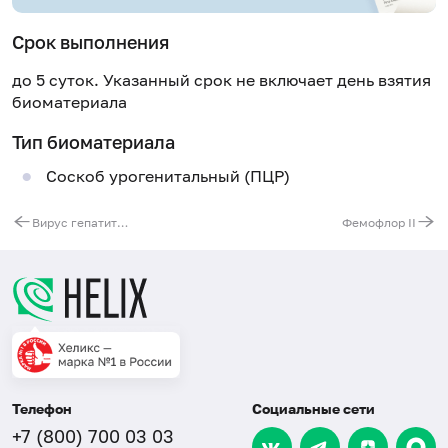
Срок выполнения
до 5 суток. Указанный срок не включает день взятия
биоматериала
Тип биоматериала
Соскоб урогенитальный (ПЦР)
Вирус гепатита D (HDV), РНК [ПЦР]
Фемофлор II
Телефон
Социальные сети
+7 (800) 700 03 03