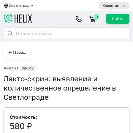
Светлоград
Клиентам
0
Войти
← Назад
Анализ
09-048
Лакто-скрин: выявление и
количественное определение в
Светлограде
Стоимость:
580 ₽