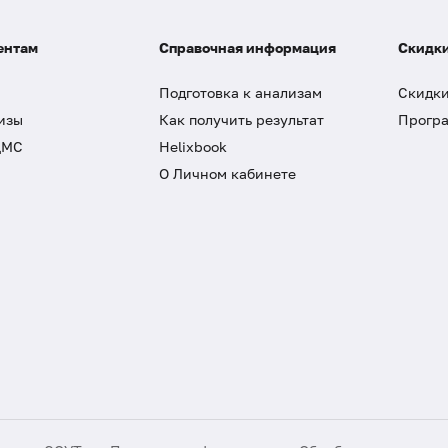
ентам
Справочная информация
Скидки
Подготовка к анализам
Скидки
изы
Как получить результат
Програ
ДМС
Helixbook
О Личном кабинете