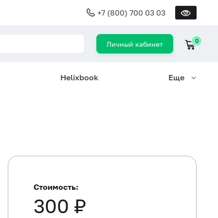
+7 (800) 700 03 03
0
Личный кабинет
Helixbook
Еще
Стоимость:
300 ₽