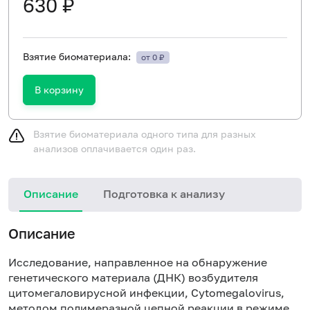
630 ₽
Взятие биоматериала:
от 0 ₽
В корзину
Взятие биоматериала одного типа для разных
анализов оплачивается один раз.
Описание
Подготовка к анализу
Описание
Исследование, направленное на обнаружение
генетического материала (ДНК) возбудителя
цитомегаловирусной инфекции, Cytomegalovirus,
методом полимеразной цепной реакции в режиме