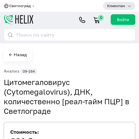
Светлоград
Клиентам
0
Войти
← Назад
Анализ
09-164
Цитомегаловирус
(Cytomegalovirus), ДНК,
количественно [реал-тайм ПЦР] в
Светлограде
Стоимость: