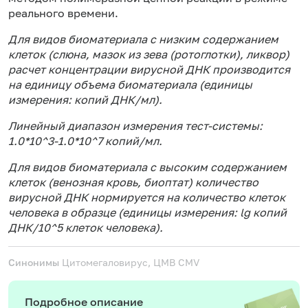
реального времени.
Для видов биоматериала с низким содержанием
клеток (слюна, мазок из зева (ротоглотки), ликвор)
расчет концентрации вирусной ДНК производится
на единицу объема биоматериала (единицы
измерения: копий ДНК/мл).
Линейный диапазон измерения тест-системы:
1.0*10^3-1.0*10^7 копий/мл.
Для видов биоматериала с высоким содержанием
клеток (венозная кровь, биоптат) количество
вирусной ДНК нормируется на количество клеток
человека в образце (единицы измерения: lg копий
ДНК/10^5 клеток человека).
Синонимы
Цитомегаловирус, ЦМВ
CMV
Подробное описание