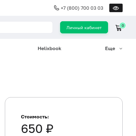
+7 (800) 700 03 03
0
Личный кабинет
Helixbook
Еще
Стоимость:
650 ₽