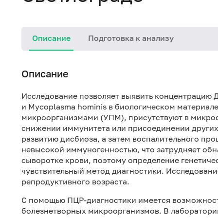
Описание
Подготовка к анализу
Описание
Исследование позволяет выявить концентрацию Д
и Mycoplasma hominis в биологическом материал
микроорганизмами (УПМ), присутствуют в микроф
снижении иммунитета или присоединении других
развитию дисбиоза, а затем воспалительного пр
невысокой иммуногенностью, что затрудняет обн
сыворотке крови, поэтому определение генетиче
чувствительный метод диагностики. Исследовани
репродуктивного возраста.
С помощью ПЦР-диагностики имеется возможнос
болезнетворных микроорганизмов. В лаборатори