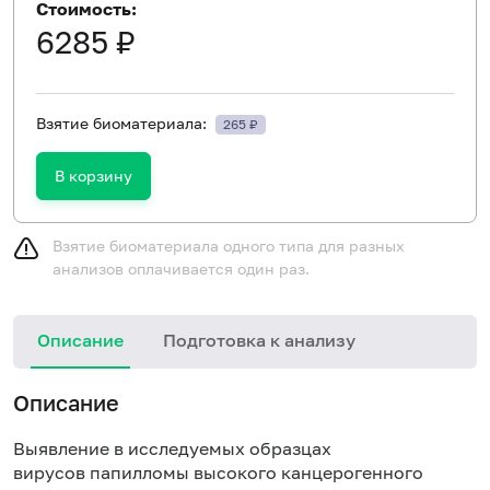
Стоимость:
6285 ₽
Взятие биоматериала:
265 ₽
В корзину
Взятие биоматериала одного типа для разных
анализов оплачивается один раз.
Описание
Подготовка к анализу
Описание
Выявление в исследуемых образцах
вирусов папилломы высокого канцерогенного