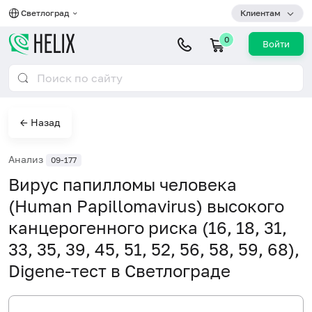
Светлоград
Клиентам
0
Войти
← Назад
Анализ
09-177
Вирус папилломы человека
(Human Papillomavirus) высокого
канцерогенного риска (16, 18, 31,
33, 35, 39, 45, 51, 52, 56, 58, 59, 68),
Digene-тест в Светлограде