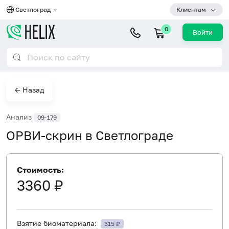
Светлоград
Клиентам
0
Войти
← Назад
Анализ
09-179
ОРВИ-скрин в Светлограде
Стоимость:
3360 ₽
Взятие биоматериала:
315 ₽