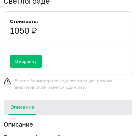
Светлограде
Стоимость:
1050 ₽
В корзину
Взятие биоматериала одного типа для разных
анализов оплачивается один раз.
Описание
Описание