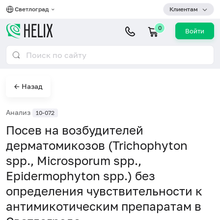
Светлоград
Клиентам
0
Войти
← Назад
Анализ
10-072
Посев на возбудителей
дерматомикозов (Trichophyton
spp., Microsporum spp.,
Epidermophyton spp.) без
определения чувствительности к
антимикотическим препаратам в