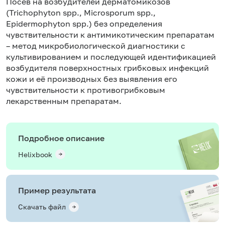
Посев на возбудителей дерматомикозов
(Trichophyton spp., Microsporum spp.,
Epidermophyton spp.) без определения
чувствительности к антимикотическим препаратам
– метод микробиологической диагностики с
культивированием и последующей идентификацией
возбудителя поверхностных грибковых инфекций
кожи и её производных без выявления его
чувствительности к противогрибковым
лекарственным препаратам.
Подробное описание
Helixbook
Пример результата
Скачать файл