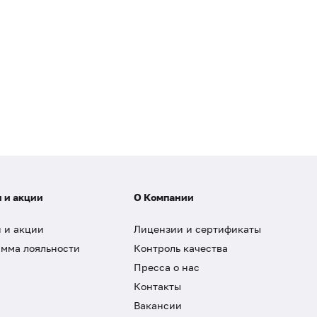
 и акции
О Компании
 и акции
Лицензии и сертификаты
мма лояльности
Контроль качества
Пресса о нас
Контакты
Вакансии