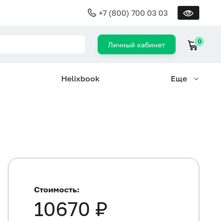
+7 (800) 700 03 03
0
Личный кабинет
Helixbook
Еще
Стоимость:
10670 ₽