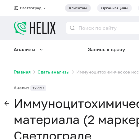
Светлоград
Клиентам
Организациям
Анализы
Запись к врачу
Главная
Сдать анализы
Иммуноцитохимическое иссл
Анализ
12-127
Иммуноцитохимичес
материала (2 марке
Светлограде