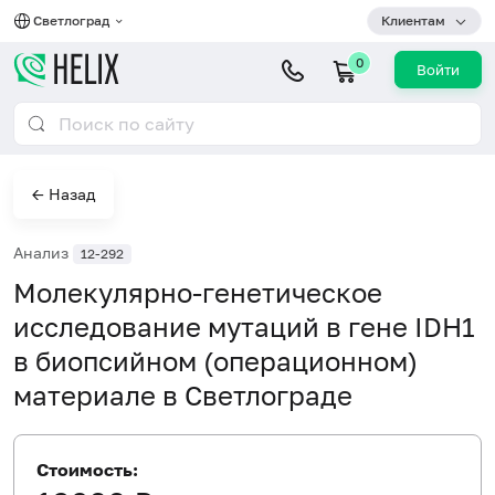
Светлоград
Клиентам
0
Войти
← Назад
Анализ
12-292
Молекулярно-генетическое
исследование мутаций в гене IDH1
в биопсийном (операционном)
материале в Светлограде
Стоимость: