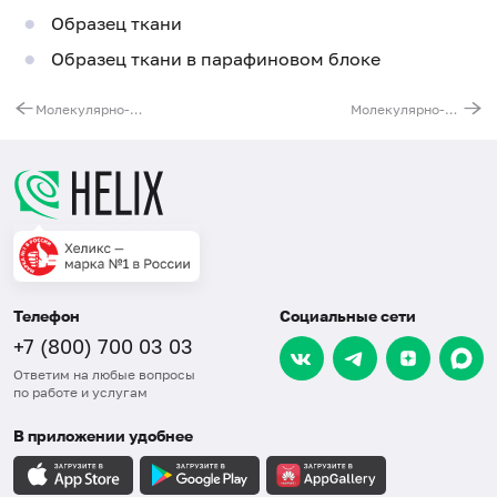
Образец ткани
Образец ткани в парафиновом блоке
Молекулярно-генетическое исследование транслокации 1p/19q в биопсийном (операционном) материале
Молекулярно-генетическое исследование мутаций в гене IDH2 в биопсийном (операционном) материале
Телефон
Социальные сети
+7 (800) 700 03 03
Ответим на любые вопросы
по работе и услугам
В приложении удобнее