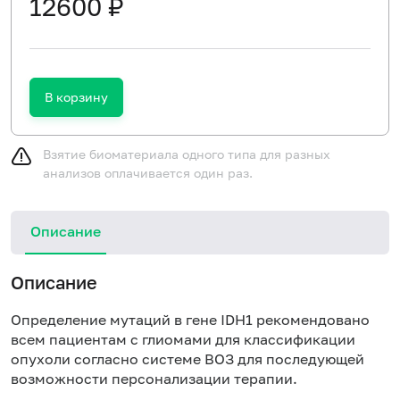
12600 ₽
В корзину
Взятие биоматериала одного типа для разных
анализов оплачивается один раз.
Описание
Описание
Определение мутаций в гене
IDH
1 рекомендовано
всем пациентам с глиомами для классификации
опухоли согласно системе ВОЗ для последующей
возможности персонализации терапии.