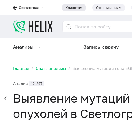
Светлоград
Клиентам
Организациям
Анализы
Запись к врачу
Главная
Сдать анализы
Выявление мутаций гена EGF
Анализ
12-297
Выявление мутаций 
опухолей в Светлог