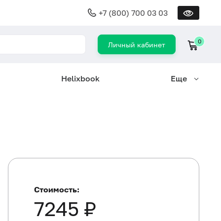
+7 (800) 700 03 03
0
Личный кабинет
Helixbook
Еще
Стоимость:
7245 ₽