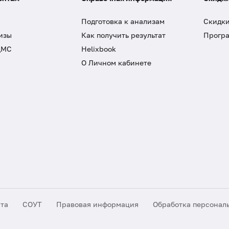
Подготовка к анализам
Скидки
изы
Как получить результат
Програ
ДМС
Helixbook
О Личном кабинете
йта
СОУТ
Правовая информация
Обработка персонал