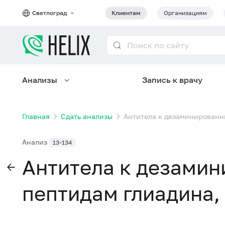
Светлоград
Клиентам
Организациям
Анализы
Запись к врачу
Главная
Сдать анализы
Антитела к дезаминированны
Анализ
13-134
Антитела к дезами
пептидам глиадина, 