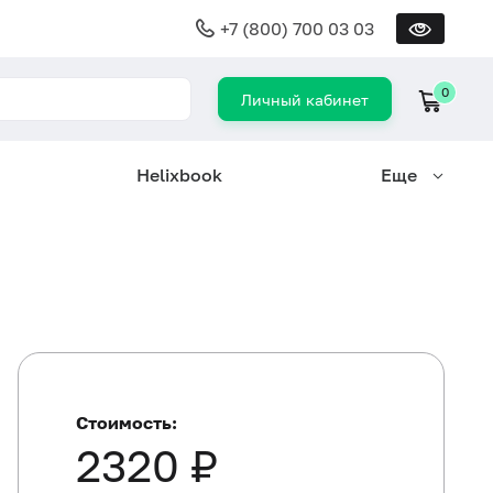
+7 (800) 700 03 03
0
Личный кабинет
Helixbook
Еще
Стоимость:
2320 ₽