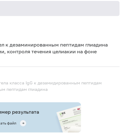
Рек
Не 
ел к дезаминированным пептидам глиадина
ии, контроля течения целиакии на фоне
ела класса IgG к дезамидированным пептидам
ым пептидам глиадина
мер результата
ать файл