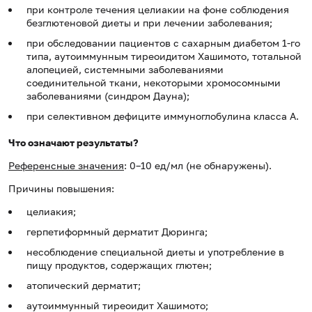
при контроле течения целиакии на фоне соблюдения
безглютеновой диеты и при лечении заболевания;
при обследовании пациентов с сахарным диабетом 1-го
типа, аутоиммунным тиреоидитом Хашимото, тотальной
алопецией, системными заболеваниями
соединительной ткани, некоторыми хромосомными
заболеваниями (синдром Дауна);
при селективном дефиците иммуноглобулина класса А.
Что означают результаты?
Референсные значения
: 0–10 ед/мл (не обнаружены).
Причины повышения:
целиакия;
герпетиформный дерматит Дюринга;
несоблюдение специальной диеты и употребление в
пищу продуктов, содержащих глютен;
атопический дерматит;
аутоиммунный тиреоидит Хашимото;