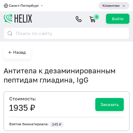
Санкт-Петербург
Клиентам
0
Войти
← Назад
Антитела к дезаминированным
пептидам глиадина, IgG
Cтоимость:
Заказать
1935 ₽
Взятие биоматериала:
245 ₽